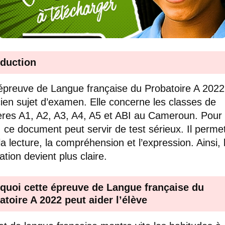
oduction
épreuve de Langue française du Probatoire A 2022
ien sujet d’examen. Elle concerne les classes de
res A1, A2, A3, A4, A5 et ABI au Cameroun. Pour
e, ce document peut servir de test sérieux. Il perme
la lecture, la compréhension et l’expression. Ainsi, 
ation devient plus claire.
quoi cette épreuve de Langue française du
atoire A 2022 peut aider l’élève