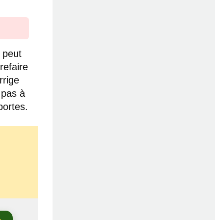
 peut
refaire
rrige
 pas à
portes.