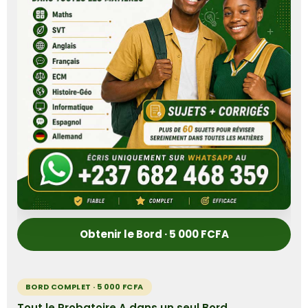
Obtenir le Bord · 5 000 FCFA
BORD COMPLET · 5 000 FCFA
Tout le Probatoire A dans un seul Bord