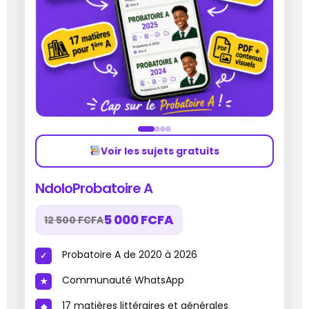
Voir les sujets gratuits
NdoloProbatoire A
5 000 FCFA
12 500 FCFA
Probatoire A de 2020 à 2026
Communauté WhatsApp
17 matières littéraires et générales