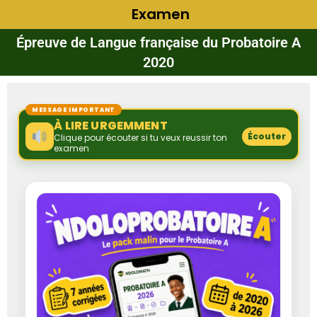
Examen
Épreuve de Langue française du Probatoire A
2020
MESSAGE IMPORTANT
À LIRE URGEMMENT
Écouter
Clique pour écouter si tu veux reussir ton
examen