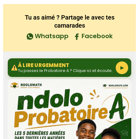
Tu as aimé ? Partage le avec tes
camarades
Whatsapp
Facebook
À LIRE URGEMMENT
▶
Tu passes le Probatoire A ? Clique ici et écoute.