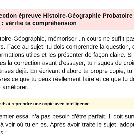
ection épreuve Histoire-Géographie Probatoire
 : vérifie ta compréhension
toire-Géographie, mémoriser un cours ne suffit pa
rs. Face au sujet, tu dois comprendre la question, c
ormations utiles et les présenter de façon claire. Si
es la correction avant d’essayer, tu risques de cro
trises déjà. En écrivant d’abord ta propre copie, tu
res ce que tu peux réellement faire et ce que tu d
 améliorer.
ds à reprendre une copie avec intelligence
mier essai n’a pas besoin d’être parfait. Il doit sur
 à voir où tu en es. Après avoir traité le sujet, ado
s :