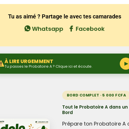
Tu as aimé ? Partage le avec tes camarades
Whatsapp
Facebook
À LIRE URGEMMENT
▶
Tu passes le Probatoire A ? Clique ici et écoute.
BORD COMPLET · 5 000 FCFA
Tout le Probatoire A dans un
Bord
Prépare ton Probatoire A