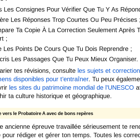
is Les Consignes Pour Vérifier Que Tu Y As Répon
ère Les Réponses Trop Courtes Ou Peu Précises 
pare Ta Copie À La Correction Seulement Après 
rt ;
e Les Points De Cours Que Tu Dois Reprendre ;
cris Les Passages Que Tu Peux Mieux Organiser.
arier tes révisions, consulte
les sujets et correctio
ens disponibles pour t’entraîner
. Tu peux égaleme
rir
les sites du patrimoine mondial de l’UNESCO
af
chir ta culture historique et géographique.
 vers le Probatoire A avec de bons repères
 ancienne épreuve travaillée sérieusement te ren
se pour rédiger et gérer ton temps. Toutes les corre