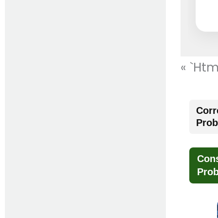
« `htm
Corr
Prob
Cons
Prob