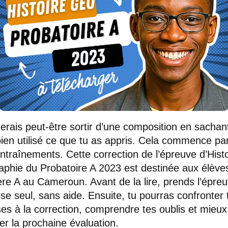
erais peut-être sortir d’une composition en sachan
bien utilisé ce que tu as appris. Cela commence pa
entraînements. Cette correction de l’épreuve d’Histo
phie du Probatoire A 2023 est destinée aux élève
re A au Cameroun. Avant de la lire, prends l’épreu
e seul, sans aide. Ensuite, tu pourras confronter 
es à la correction, comprendre tes oublis et mieux
er la prochaine évaluation.