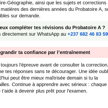
oire-Géographie, ainsi que les sujets et corrections
 matières des dernières années du Probatoire A, s
ibles sur demande.
eux compléter tes révisions du Probatoire A ?
s directement sur WhatsApp au
+237 682 46 83 59
 grandir ta confiance par l’entraînement
 toujours l’épreuve avant de consulter la correction
e tes réponses sans te décourager. Une idée oubl
d’hui peut être mieux maîtrisée demain si tu la
ailles. Continue à apprendre avec sérieux : chaque
e t’aide à devenir plus prêt pour l’examen.