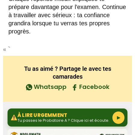
prépare davantage pour l’examen. Continue
à travailler avec sérieux : ta confiance
grandira lorsque tu verras tes propres
progrès.
« `
Tu as aimé ? Partage le avec tes
camarades
Whatsapp
Facebook
À LIRE URGEMMENT
▶
Tu passes le Probatoire A ? Clique ici et écoute.