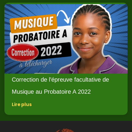
Correction de l’épreuve facultative de
Musique au Probatoire A 2022
Lire plus