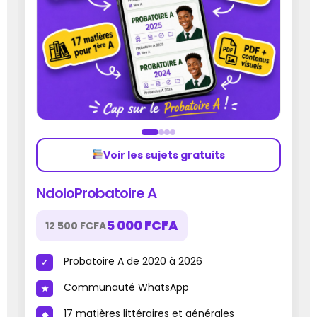
Voir les sujets gratuits
NdoloProbatoire A
5 000 FCFA
12 500 FCFA
Probatoire A de 2020 à 2026
Communauté WhatsApp
17 matières littéraires et générales