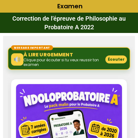
Examen
Correction de l’épreuve de Philosophie au
Probatoire A 2022
MESSAGE IMPORTANT
À LIRE URGEMMENT
Écouter
Clique pour écouter si tu veux reussir ton
examen