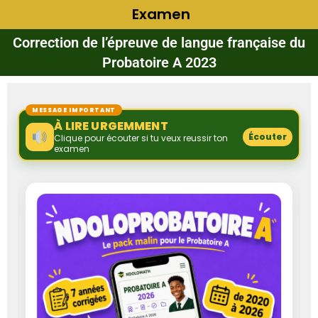
Examen
Correction de l’épreuve de langue française du
Probatoire A 2023
MESSAGE IMPORTANT
À LIRE URGEMMENT
Écouter
Clique pour écouter si tu veux reussir ton
examen