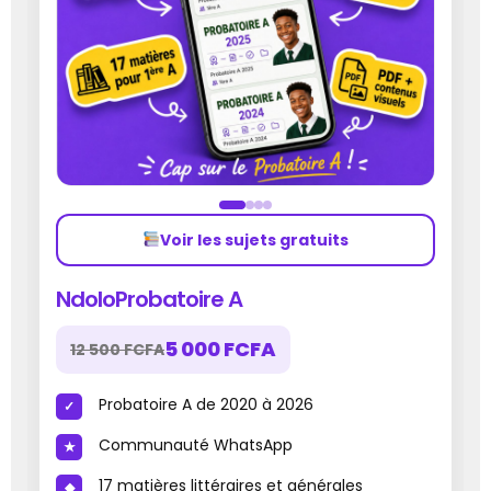
Voir les sujets gratuits
NdoloProbatoire A
5 000 FCFA
12 500 FCFA
Probatoire A de 2020 à 2026
Communauté WhatsApp
17 matières littéraires et générales