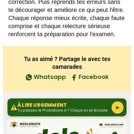
correction. Puis reprends tes erreurs sans
te décourager et améliore ce qui peut l’être.
Chaque réponse mieux écrite, chaque faute
comprise et chaque relecture sérieuse
renforcent ta préparation pour l’examen.
Tu as aimé ? Partage le avec tes
camarades
Whatsapp
Facebook
À LIRE URGEMMENT
▶
Tu passes le Probatoire A ? Clique ici et écoute.