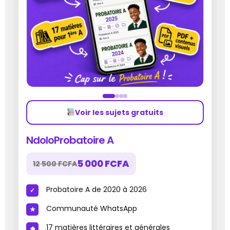
Voir les sujets gratuits
NdoloProbatoire A
5 000 FCFA
12 500 FCFA
Probatoire A de 2020 à 2026
Communauté WhatsApp
17 matières littéraires et générales