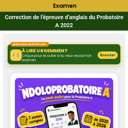
Examen
Correction de l’épreuve d’anglais du Probatoire
A 2022
MESSAGE IMPORTANT
À LIRE URGEMMENT
Écouter
Clique pour écouter si tu veux reussir ton
examen