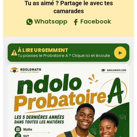
Tu as aimé ? Partage le avec tes
camarades
Whatsapp
Facebook
À LIRE URGEMMENT
▶
Tu passes le Probatoire A ? Clique ici et écoute.