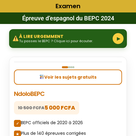
Examen
Épreuve d’espagnol du BEPC 2024
À LIRE URGEMMENT
▶
Tu passes le BEPC ? Clique ici pour écouter.
‹
›
Voir les sujets gratuits
NdoloBEPC
5 000 FCFA
10 500 FCFA
BEPC officiels de 2020 à 2026
Plus de 140 épreuves corrigées