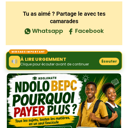
Tu as aimé ? Partage le avec tes
camarades
Whatsapp
Facebook
MESSAGE IMPORTANT
À LIRE URGEMMENT
Écouter
Clique pour écouter avant de continuer