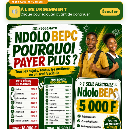
MESSAGE IMPORTANT
À LIRE URGEMMENT
Écouter
Clique pour écouter avant de continuer
❮
❯