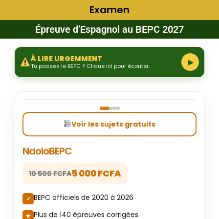
Examen
Épreuve d’Espagnol au BEPC 2027
À LIRE URGEMMENT
▶
Tu passes le BEPC ? Clique ici pour écouter.
‹
›
Voir les sujets gratuits
NdoloBEPC
5 000 FCFA
10 500 FCFA
BEPC officiels de 2020 à 2026
Plus de 140 épreuves corrigées