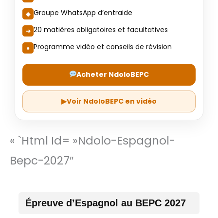
Groupe WhatsApp d’entraide
20 matières obligatoires et facultatives
Programme vidéo et conseils de révision
Acheter NdoloBEPC
▶
Voir NdoloBEPC en vidéo
« `html Id= »ndolo-Espagnol-
Bepc-2027″
Épreuve d’Espagnol au BEPC 2027