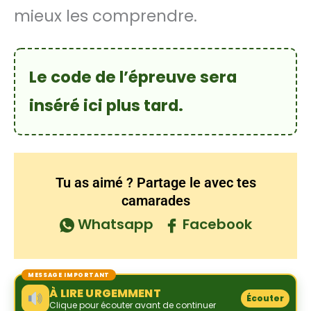
mieux les comprendre.
Le code de l’épreuve sera
inséré ici plus tard.
Tu as aimé ? Partage le avec tes
camarades
Whatsapp
Facebook
MESSAGE IMPORTANT
À LIRE URGEMMENT
Écouter
Clique pour écouter avant de continuer