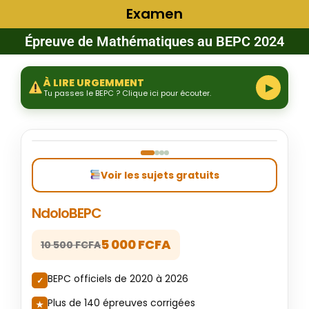
Examen
Épreuve de Mathématiques au BEPC 2024
À LIRE URGEMMENT
▶
Tu passes le BEPC ? Clique ici pour écouter.
‹
›
Voir les sujets gratuits
NdoloBEPC
5 000 FCFA
10 500 FCFA
BEPC officiels de 2020 à 2026
Plus de 140 épreuves corrigées