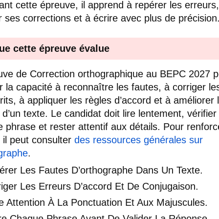
llant cette épreuve, il apprend à repérer les erreurs
er ses corrections et à écrire avec plus de précision
ue cette épreuve évalue
uve de Correction orthographique au BEPC 2027 p
r la capacité à reconnaître les fautes, à corriger l
rits, à appliquer les règles d’accord et à améliorer 
 d’un texte. Le candidat doit lire lentement, vérifier
 phrase et rester attentif aux détails. Pour renforc
 il peut consulter
des ressources générales sur
ographe
.
érer Les Fautes D’orthographe Dans Un Texte.
iger Les Erreurs D’accord Et De Conjugaison.
e Attention À La Ponctuation Et Aux Majuscules.
ire Chaque Phrase Avant De Valider La Réponse.