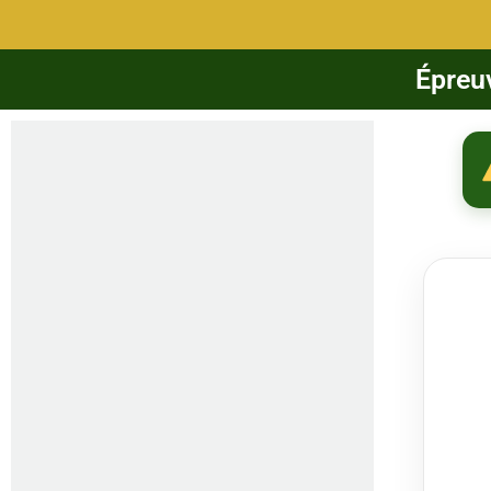
Épreu