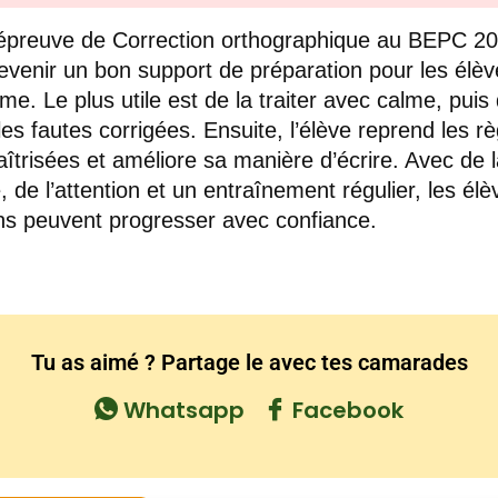
épreuve de Correction orthographique au BEPC 2
evenir un bon support de préparation pour les élè
ème. Le plus utile est de la traiter avec calme, puis
 les fautes corrigées. Ensuite, l’élève reprend les r
îtrisées et améliore sa manière d’écrire. Avec de 
e, de l’attention et un entraînement régulier, les élè
ins peuvent progresser avec confiance.
Tu as aimé ? Partage le avec tes camarades
Whatsapp
Facebook