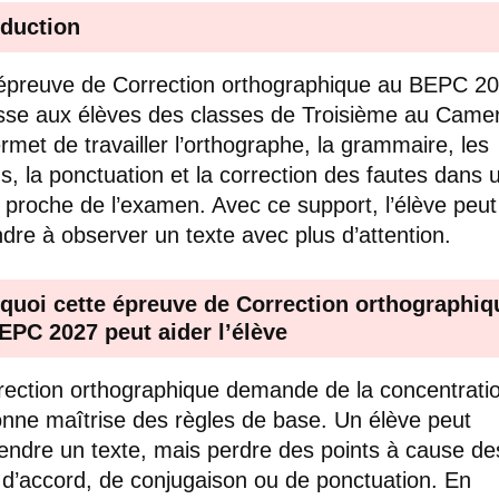
oduction
épreuve de Correction orthographique au BEPC 2
sse aux élèves des classes de Troisième au Came
ermet de travailler l’orthographe, la grammaire, les
s, la ponctuation et la correction des fautes dans 
 proche de l’examen. Avec ce support, l’élève peut
dre à observer un texte avec plus d’attention.
quoi cette épreuve de Correction orthographiq
EPC 2027 peut aider l’élève
rection orthographique demande de la concentratio
nne maîtrise des règles de base. Un élève peut
ndre un texte, mais perdre des points à cause de
 d’accord, de conjugaison ou de ponctuation. En