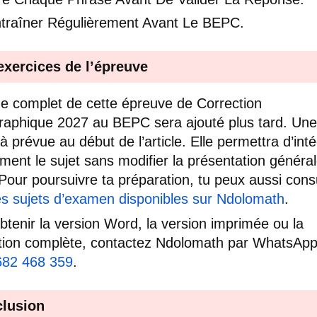
ntraîner Régulièrement Avant Le BEPC.
exercices de l’épreuve
e complet de cette épreuve de Correction
raphique 2027 au BEPC sera ajouté plus tard. Un
jà prévue au début de l’article. Elle permettra d’int
ment le sujet sans modifier la présentation général
Pour poursuivre ta préparation, tu peux aussi cons
es sujets d’examen disponibles sur Ndolomath
.
btenir la version Word, la version imprimée ou la
tion complète, contactez Ndolomath par WhatsAp
682 468 359
.
lusion