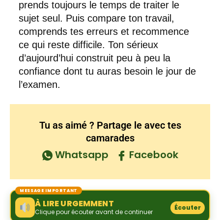
prends toujours le temps de traiter le
sujet seul. Puis compare ton travail,
comprends tes erreurs et recommence
ce qui reste difficile. Ton sérieux
d’aujourd’hui construit peu à peu la
confiance dont tu auras besoin le jour de
l’examen.
Tu as aimé ? Partage le avec tes
camarades
Whatsapp
Facebook
MESSAGE IMPORTANT
À LIRE URGEMMENT
Écouter
Clique pour écouter avant de continuer