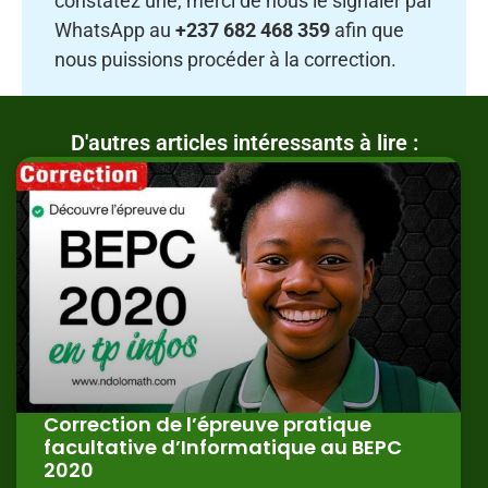
constatez une, merci de nous le signaler par
WhatsApp au
+237 682 468 359
afin que
nous puissions procéder à la correction.
D'autres articles intéressants à lire :
Correction de l’épreuve pratique
facultative d’Informatique au BEPC
2020