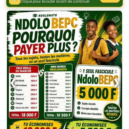
Clique pour écouter avant de continuer
❮
❯