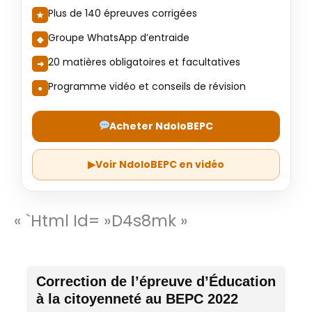
Plus de 140 épreuves corrigées
Groupe WhatsApp d’entraide
20 matières obligatoires et facultatives
Programme vidéo et conseils de révision
Acheter NdoloBEPC
▶
Voir NdoloBEPC en vidéo
« `html Id= »d4s8mk »
Correction de l’épreuve d’Éducation
à la citoyenneté au BEPC 2022