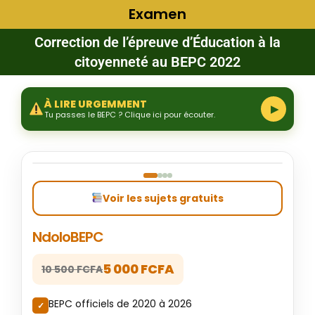
Examen
Correction de l’épreuve d’Éducation à la
citoyenneté au BEPC 2022
À LIRE URGEMMENT
▶
Tu passes le BEPC ? Clique ici pour écouter.
‹
›
Voir les sujets gratuits
NdoloBEPC
5 000 FCFA
10 500 FCFA
BEPC officiels de 2020 à 2026