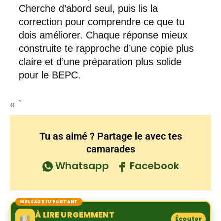
Cherche d’abord seul, puis lis la
correction pour comprendre ce que tu
dois améliorer. Chaque réponse mieux
construite te rapproche d’une copie plus
claire et d’une préparation plus solide
pour le BEPC.
« `
Tu as aimé ? Partage le avec tes
camarades
Whatsapp
Facebook
MESSAGE IMPORTANT
À LIRE URGEMMENT
Écouter