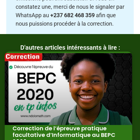
constatez une, merci de nous le signaler par
WhatsApp au
+237 682 468 359
afin que
nous puissions procéder à la correction.
D'autres articles intéressants à lire :
Correction de l’épreuve pratique
facultative d’Informatique au BEPC