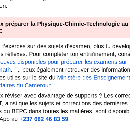
en.
x préparer la Physique-Chimie-Technologie au
C
u t’exerces sur des sujets d’examen, plus tu dével
s réflexes. Pour compléter ton entraînement, cons
reuves disponibles pour préparer les examens sur
math
. Tu peux également retrouver des informatio
es utiles sur le site du
Ministère des Enseignemen
daires du Cameroun
.
x réviser avec davantage de supports ? Les correc
, ainsi que les sujets et corrections des dernières
 du BEPC dans toutes les matières, sont disponib
App au
+237 682 46 83 59
.