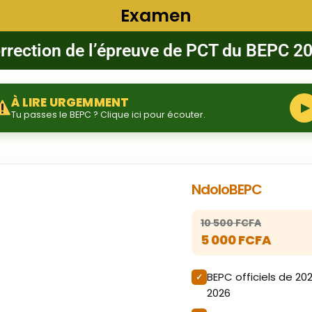
Examen
rrection de l’épreuve de PCT du BEPC 2
À LIRE URGEMMENT
▶
Tu passes le BEPC ? Clique ici pour écouter.
NdoloBEPC
10 500 FCFA
5 000 FCFA
BEPC officiels de 20
2026