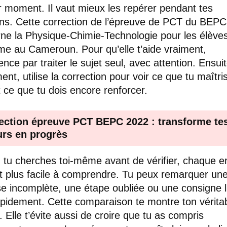
r moment. Il vaut mieux les repérer pendant tes
ons. Cette correction de l’épreuve de PCT du BEP
ne la Physique-Chimie-Technologie pour les élève
ème au Cameroun. Pour qu’elle t’aide vraiment,
ce par traiter le sujet seul, avec attention. Ensui
ent, utilise la correction pour voir ce que tu maîtri
t ce que tu dois encore renforcer.
ection épreuve PCT BEPC 2022 : transforme te
urs en progrès
tu cherches toi-même avant de vérifier, chaque e
t plus facile à comprendre. Tu peux remarquer un
e incomplète, une étape oubliée ou une consigne 
apidement. Cette comparaison te montre ton vérita
. Elle t’évite aussi de croire que tu as compris