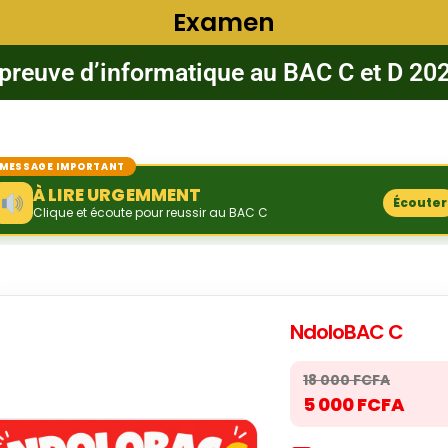
Examen
preuve d’informatique au BAC C et D 20
MESSAGE IMPORTANT
À LIRE URGEMMENT
Écouter
Clique et écoute pour reussir au BAC C
NdoloBAC C
18 000 FCFA
5 000 FCFA