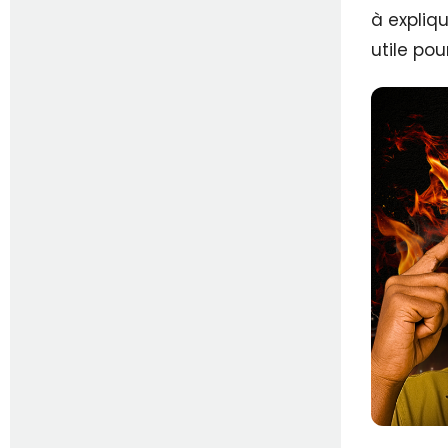
à expliq
utile pou