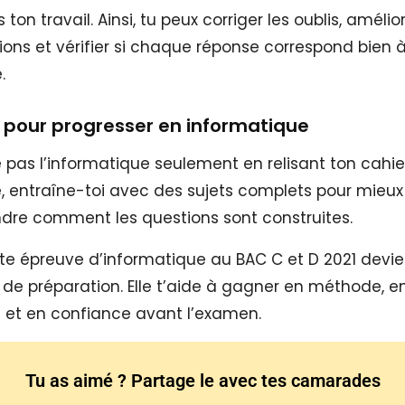
is ton travail. Ainsi, tu peux corriger les oublis, amélio
ions et vérifier si chaque réponse correspond bien à
.
 pour progresser en informatique
e pas l’informatique seulement en relisant ton cahie
e, entraîne-toi avec des sujets complets pour mieux
re comment les questions sont construites.
ette épreuve d’informatique au BAC C et D 2021 devi
l de préparation. Elle t’aide à gagner en méthode, e
n et en confiance avant l’examen.
Tu as aimé ? Partage le avec tes camarades