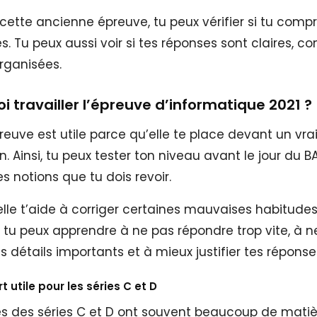
cette ancienne épreuve, tu peux vérifier si tu comp
. Tu peux aussi voir si tes réponses sont claires, c
organisées.
i travailler l’épreuve d’informatique 2021 ?
reuve est utile parce qu’elle te place devant un vra
 Ainsi, tu peux tester ton niveau avant le jour du B
es notions que tu dois revoir.
elle t’aide à corriger certaines mauvaises habitudes
 tu peux apprendre à ne pas répondre trop vite, à n
es détails importants et à mieux justifier tes réponse
 utile pour les séries C et D
es des séries C et D ont souvent beaucoup de matiè