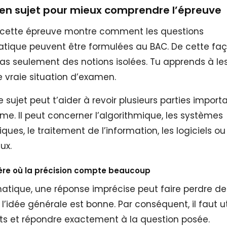
en sujet pour mieux comprendre l’épreuve
 cette épreuve montre comment les questions
atique peuvent être formulées au BAC. De cette faç
as seulement des notions isolées. Tu apprends à les 
 vraie situation d’examen.
le sujet peut t’aider à revoir plusieurs parties impor
e. Il peut concerner l’algorithmique, les systèmes
ques, le traitement de l’information, les logiciels o
ux.
ère où la précision compte beaucoup
matique, une réponse imprécise peut faire perdre des
’idée générale est bonne. Par conséquent, il faut uti
s et répondre exactement à la question posée.