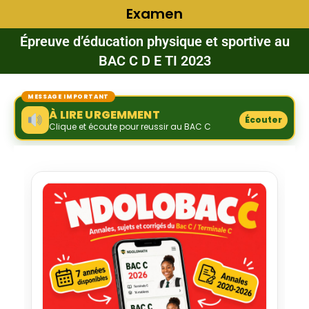
Examen
Épreuve d’éducation physique et sportive au
BAC C D E TI 2023
MESSAGE IMPORTANT
À LIRE URGEMMENT
Écouter
Clique et écoute pour reussir au BAC C