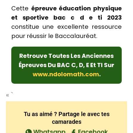
Cette
épreuve éducation physique
et sportive bac c d e ti 2023
constitue une excellente ressource
pour réussir le Baccalauréat.
Retrouve Toutes Les Anciennes
Épreuves Du BAC C, D, E Et TI Sur
www.ndolomath.com
.
« `
Tu as aimé ? Partage le avec tes
camarades
Whatsapp
Facebook