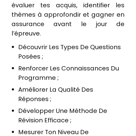
évaluer tes acquis, identifier les
thèmes à approfondir et gagner en
assurance avant le jour de
l’épreuve.
Découvrir Les Types De Questions
Posées ;
Renforcer Les Connaissances Du
Programme ;
Améliorer La Qualité Des
Réponses ;
Développer Une Méthode De
Révision Efficace ;
Mesurer Ton Niveau De