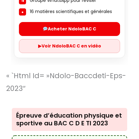
Groupe WhatsApp pour réviser
16 matières scientifiques et générales
Acheter NdoloBAC C
▶
Voir NdoloBAC C en vidéo
« `html Id= »ndolo-Baccdeti-Eps-
2023″
Épreuve d’éducation physique et
sportive au BAC C D E TI 2023