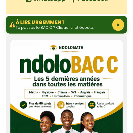
À LIRE URGEMMENT
▶
Tu passes le BAC C ? Clique ici et écoute.