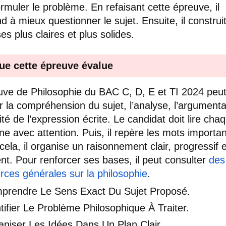
ormuler le problème. En refaisant cette épreuve, il
d à mieux questionner le sujet. Ensuite, il construi
es plus claires et plus solides.
ue cette épreuve évalue
uve de Philosophie du BAC C, D, E et TI 2024 peu
r la compréhension du sujet, l’analyse, l’argumenta
ité de l’expression écrite. Le candidat doit lire cha
ne avec attention. Puis, il repère les mots importan
cela, il organise un raisonnement clair, progressif e
nt. Pour renforcer ses bases, il peut consulter
des
rces générales sur la philosophie
.
prendre Le Sens Exact Du Sujet Proposé.
tifier Le Problème Philosophique À Traiter.
niser Les Idées Dans Un Plan Clair.