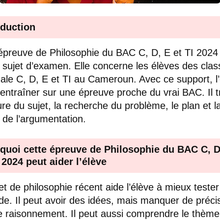
oduction
épreuve de Philosophie du BAC C, D, E et TI 2024
 sujet d’examen. Elle concerne les élèves des cla
ale C, D, E et TI au Cameroun. Avec ce support, l
’entraîner sur une épreuve proche du vrai BAC. Il tr
ture du sujet, la recherche du problème, le plan et l
é de l’argumentation.
quoi cette épreuve de Philosophie du BAC C, D
I 2024 peut aider l’élève
et de philosophie récent aide l’élève à mieux tester
e. Il peut avoir des idées, mais manquer de préci
e raisonnement. Il peut aussi comprendre le thème