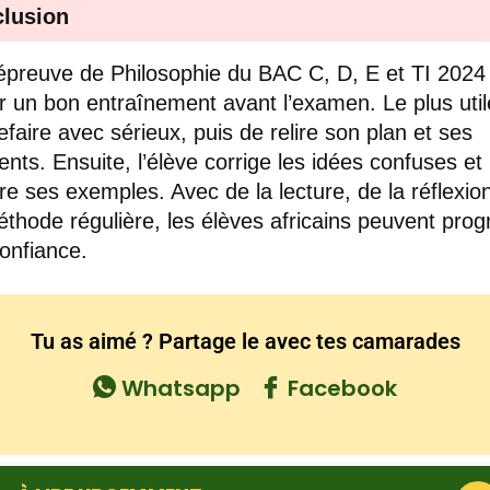
lusion
épreuve de Philosophie du BAC C, D, E et TI 2024
r un bon entraînement avant l’examen. Le plus util
refaire avec sérieux, puis de relire son plan et ses
nts. Ensuite, l’élève corrige les idées confuses et
re ses exemples. Avec de la lecture, de la réflexion
thode régulière, les élèves africains peuvent prog
onfiance.
Tu as aimé ? Partage le avec tes camarades
Whatsapp
Facebook