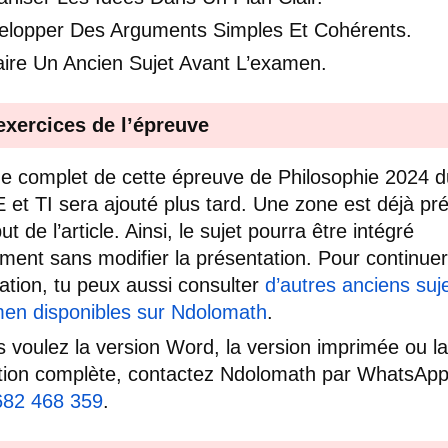
elopper Des Arguments Simples Et Cohérents.
aire Un Ancien Sujet Avant L’examen.
exercices de l’épreuve
e complet de cette épreuve de Philosophie 2024 
E et TI sera ajouté plus tard. Une zone est déjà pr
t de l’article. Ainsi, le sujet pourra être intégré
ment sans modifier la présentation. Pour continuer
ation, tu peux aussi consulter
d’autres anciens suj
en disponibles sur Ndolomath
.
s voulez la version Word, la version imprimée ou la
tion complète, contactez Ndolomath par WhatsAp
682 468 359
.