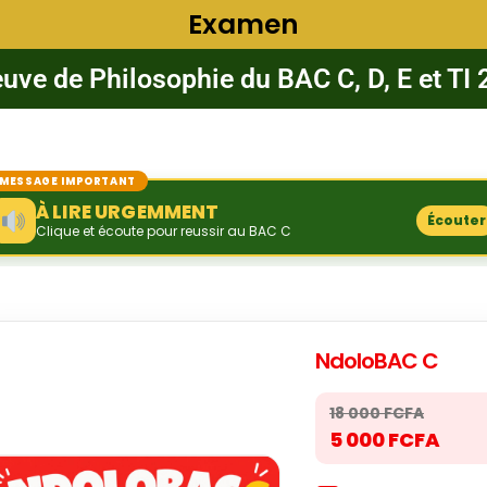
Examen
uve de Philosophie du BAC C, D, E et TI
MESSAGE IMPORTANT
À LIRE URGEMMENT
Écouter
Clique et écoute pour reussir au BAC C
NdoloBAC C
18 000 FCFA
5 000 FCFA