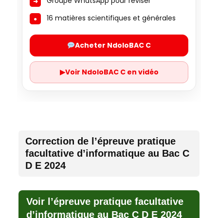
Groupe WhatsApp pour réviser
16 matières scientifiques et générales
Acheter NdoloBAC C
▶
Voir NdoloBAC C en vidéo
Correction de l’épreuve pratique
facultative d’informatique au Bac C
D E 2024
Voir l’épreuve pratique facultative
d’informatique au Bac C D E 2024