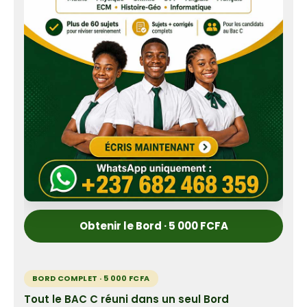
Obtenir le Bord · 5 000 FCFA
BORD COMPLET · 5 000 FCFA
Tout le BAC C réuni dans un seul Bord