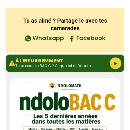
Tu as aimé ? Partage le avec tes
camarades
Whatsapp
Facebook
À LIRE URGEMMENT
▶
Tu passes le BAC C ? Clique ici et écoute.