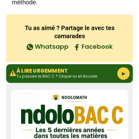
méthode.
Tu as aimé ? Partage le avec tes
camarades
Whatsapp
Facebook
À LIRE URGEMMENT
▶
Tu passes le BAC C ? Clique ici et écoute.