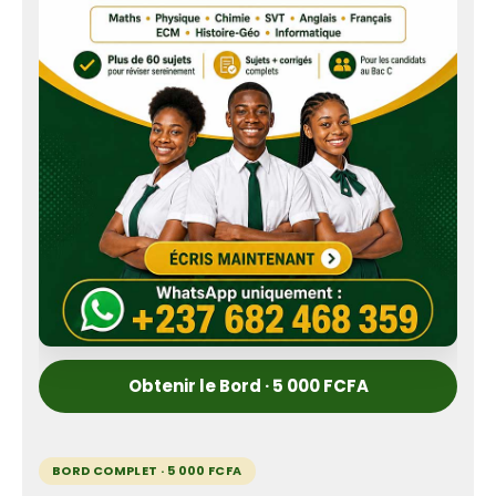
Obtenir le Bord · 5 000 FCFA
BORD COMPLET · 5 000 FCFA