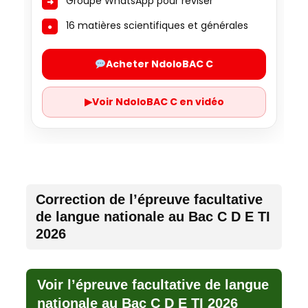
Groupe WhatsApp pour réviser
16 matières scientifiques et générales
Acheter NdoloBAC C
▶
Voir NdoloBAC C en vidéo
Correction de l’épreuve facultative
de langue nationale au Bac C D E TI
2026
Voir l’épreuve facultative de langue
nationale au Bac C D E TI 2026