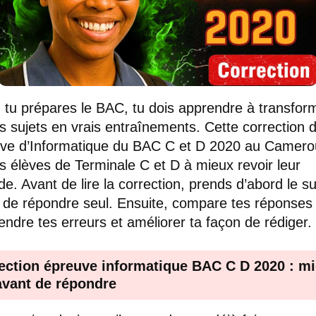
tu prépares le BAC, tu dois apprendre à transform
s sujets en vrais entraînements. Cette correction 
uve d’Informatique du BAC C et D 2020 au Camer
es élèves de Terminale C et D à mieux revoir leur
e. Avant de lire la correction, prends d’abord le su
 de répondre seul. Ensuite, compare tes réponses
ndre tes erreurs et améliorer ta façon de rédiger.
ection épreuve informatique BAC C D 2020 : m
 avant de répondre