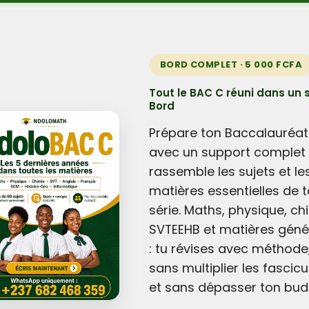
BORD COMPLET · 5 000 FCFA
Tout le BAC C réuni dans un 
Bord
Prépare ton Baccalauréat
avec un support complet 
rassemble les sujets et le
matières essentielles de t
série. Maths, physique, ch
SVTEEHB et matières géné
: tu révises avec méthode
sans multiplier les fascicu
et sans dépasser ton bud