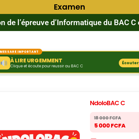
Examen
on de l’épreuve d’Informatique du BAC C 
MESSAGE IMPORTANT
À LIRE URGEMMENT
Écouter
Clique et écoute pour reussir au BAC C
NdoloBAC C
18 000 FCFA
5 000 FCFA