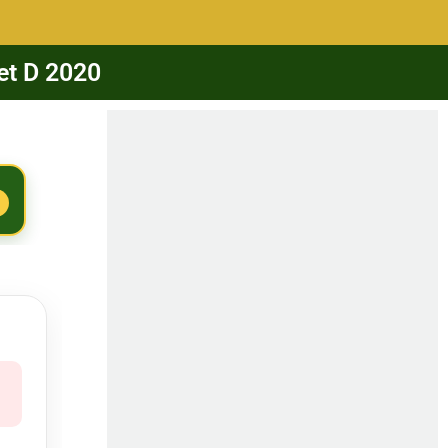
et D 2020