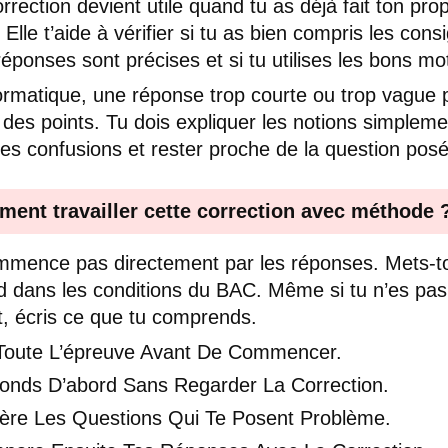
rrection devient utile quand tu as déjà fait ton pro
. Elle t’aide à vérifier si tu as bien compris les cons
 réponses sont précises et si tu utilises les bons mo
ormatique, une réponse trop courte ou trop vague 
 des points. Tu dois expliquer les notions simpleme
 les confusions et rester proche de la question pos
ent travailler cette correction avec méthode 
mence pas directement par les réponses. Mets-to
d dans les conditions du BAC. Même si tu n’es pas
t, écris ce que tu comprends.
 Toute L’épreuve Avant De Commencer.
onds D’abord Sans Regarder La Correction.
ère Les Questions Qui Te Posent Problème.