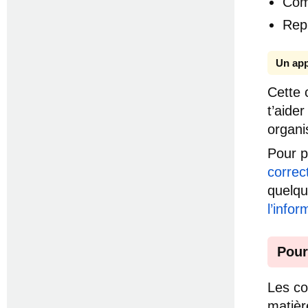
Com
Rep
Un app
Cette 
t’aide
organi
Pour p
correc
quelq
l’infor
Pour
Les co
matièr