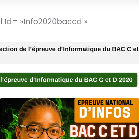
ml Id= »info2020baccd »
ection de l’épreuve d’Informatique du BAC C et
 l’épreuve d’Informatique du BAC C et D 2020