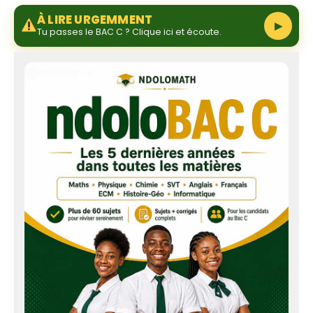
À LIRE URGEMMENT
▶
Tu passes le BAC C ? Clique ici et écoute.