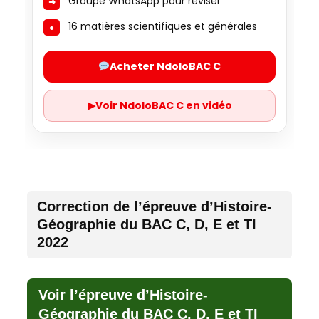
Groupe WhatsApp pour réviser
16 matières scientifiques et générales
Acheter NdoloBAC C
▶
Voir NdoloBAC C en vidéo
Correction de l’épreuve d’Histoire-
Géographie du BAC C, D, E et TI
2022
Voir l’épreuve d’Histoire-
Géographie du BAC C, D, E et TI