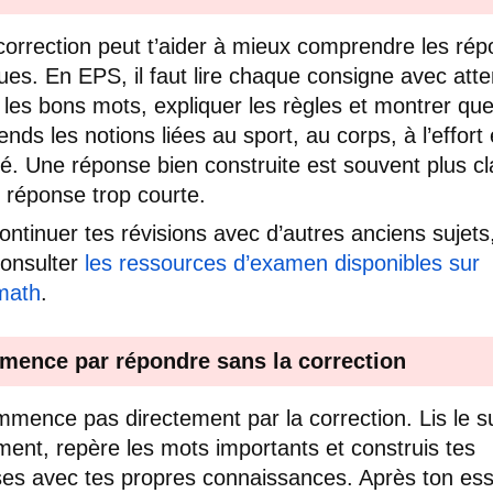
correction peut t’aider à mieux comprendre les ré
ues. En EPS, il faut lire chaque consigne avec atte
er les bons mots, expliquer les règles et montrer que
nds les notions liées au sport, au corps, à l’effort 
té. Une réponse bien construite est souvent plus cl
 réponse trop courte.
ontinuer tes révisions avec d’autres anciens sujets,
onsulter
les ressources d’examen disponibles sur
math
.
ence par répondre sans la correction
mence pas directement par la correction. Lis le su
ent, repère les mots importants et construis tes
es avec tes propres connaissances. Après ton essa