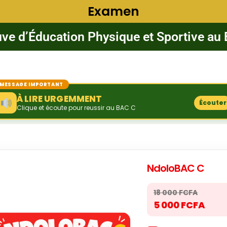
Examen
uve d’Éducation Physique et Sportive au B
MESSAGE IMPORTANT
À LIRE URGEMMENT
Écouter
Clique et écoute pour reussir au BAC C
NdoloBAC C
18 000 FCFA
5 000 FCFA