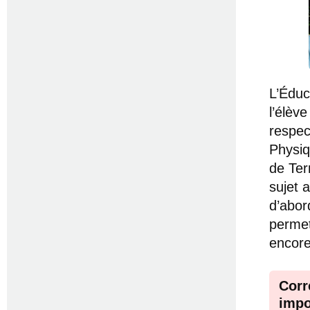
L’Éduc
l’élève
respec
Physiq
de Ter
sujet 
d’abor
permet
encore
Corr
impo