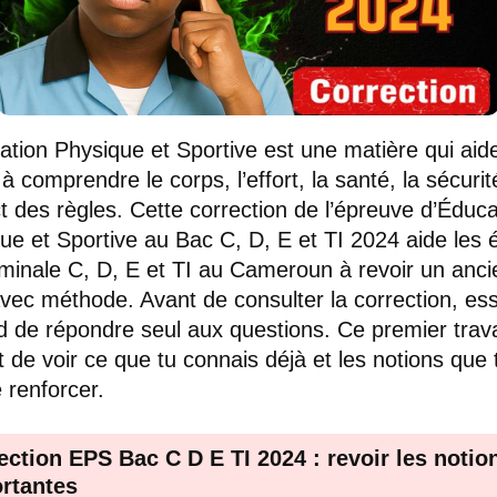
ation Physique et Sportive est une matière qui aid
 à comprendre le corps, l’effort, la santé, la sécurit
t des règles. Cette correction de l’épreuve d’Éduca
ue et Sportive au Bac C, D, E et TI 2024 aide les 
minale C, D, E et TI au Cameroun à revoir un anci
avec méthode. Avant de consulter la correction, es
d de répondre seul aux questions. Ce premier trava
 de voir ce que tu connais déjà et les notions que 
 renforcer.
ection EPS Bac C D E TI 2024 : revoir les notio
rtantes