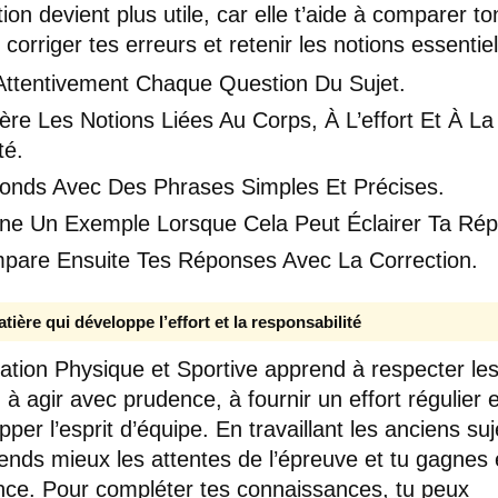
ion devient plus utile, car elle t’aide à comparer to
, corriger tes erreurs et retenir les notions essentiel
 Attentivement Chaque Question Du Sujet.
re Les Notions Liées Au Corps, À L’effort Et À La
té.
onds Avec Des Phrases Simples Et Précises.
ne Un Exemple Lorsque Cela Peut Éclairer Ta Ré
pare Ensuite Tes Réponses Avec La Correction.
tière qui développe l’effort et la responsabilité
ation Physique et Sportive apprend à respecter le
, à agir avec prudence, à fournir un effort régulier e
per l’esprit d’équipe. En travaillant les anciens suj
nds mieux les attentes de l’épreuve et tu gagnes
nce. Pour compléter tes connaissances, tu peux