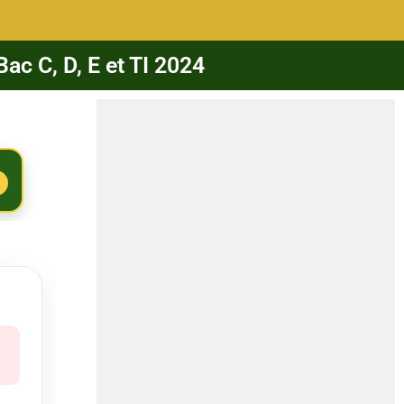
ac C, D, E et TI 2024