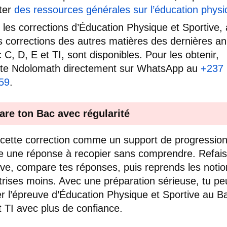
ter
des ressources générales sur l’éducation phys
 les corrections d’Éducation Physique et Sportive, 
s corrections des autres matières des dernières a
 C, D, E et TI, sont disponibles. Pour les obtenir,
cte Ndolomath directement sur WhatsApp au
+237
59
.
are ton Bac avec régularité
e cette correction comme un support de progression
une réponse à recopier sans comprendre. Refais
uve, compare tes réponses, puis reprends les noti
trises moins. Avec une préparation sérieuse, tu pe
r l’épreuve d’Éducation Physique et Sportive au B
t TI avec plus de confiance.