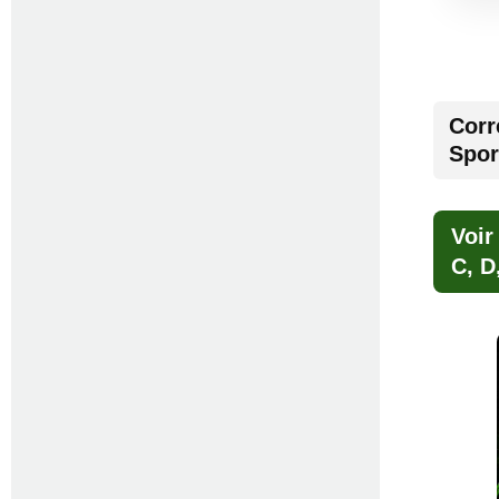
Corr
Spor
Voir
C, D