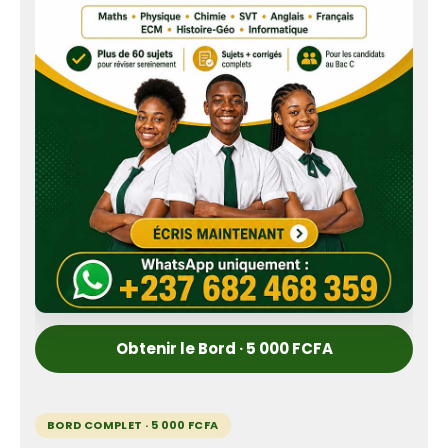
Obtenir le Bord · 5 000 FCFA
BORD COMPLET · 5 000 FCFA