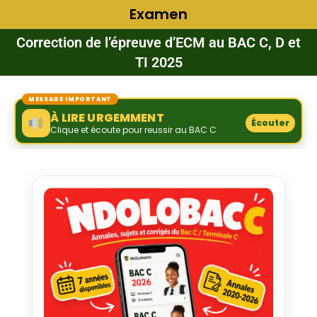
Examen
Correction de l’épreuve d’ECM au BAC C, D et
TI 2025
MESSAGE IMPORTANT
À LIRE URGEMMENT
Écouter
Clique et écoute pour reussir au BAC C