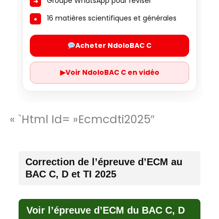
Groupe WhatsApp pour réviser
16 matières scientifiques et générales
Acheter NdoloBAC C
▶
Voir NdoloBAC C en vidéo
« `html Id= »ecmcdti2025″
Correction de l’épreuve d’ECM au
BAC C, D et TI 2025
Voir l’épreuve d’ECM du BAC C, D