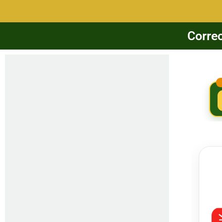
Correc