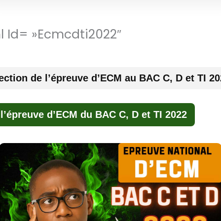
ml Id= »ecmcdti2022″
ection de l’épreuve d’ECM au BAC C, D et TI 2
 l’épreuve d’ECM du BAC C, D et TI 2022