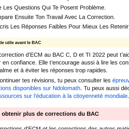
e Les Questions Qui Te Posent Problème.
pare Ensuite Ton Travail Avec La Correction.
cris Les Réponses Faibles Pour Mieux Les Retenir
de utile avant le BAC
correction d’ECM au BAC C, D et TI 2022 peut t’ai
 en confiance. Elle t’encourage aussi à lire les co
alme et à éviter les réponses trop rapides.
ontinuer tes révisions, tu peux consulter les
épreuv
tions disponibles sur Ndolomath
. Tu peux aussi dé
ssources sur l’éducation à la citoyenneté mondiale
 obtenir plus de corrections du BAC
rrections d’ECM et les corrections des autres mati