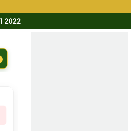
TI 2022