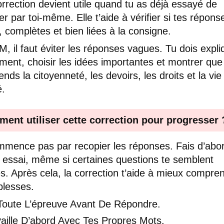
rrection devient utile quand tu as déjà essayé de
ler par toi-même. Elle t’aide à vérifier si tes répons
s, complètes et bien liées à la consigne.
, il faut éviter les réponses vagues. Tu dois expli
ment, choisir les idées importantes et montrer que
nds la citoyenneté, les devoirs, les droits et la vie
é.
ent utiliser cette correction pour progresser 
mence pas par recopier les réponses. Fais d’abo
 essai, même si certaines questions te semblent
iles. Après cela, la correction t’aide à mieux compre
iblesses.
 Toute L’épreuve Avant De Répondre.
aille D’abord Avec Tes Propres Mots.