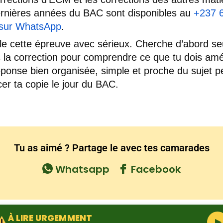
rnières années du BAC sont disponibles au
+237 
 sur WhatsApp
.
lle cette épreuve avec sérieux. Cherche d’abord se
is la correction pour comprendre ce que tu dois amél
ponse bien organisée, simple et proche du sujet p
cer ta copie le jour du BAC.
Tu as aimé ? Partage le avec tes camarades
Whatsapp
Facebook
À LIRE URGEMMENT
▶