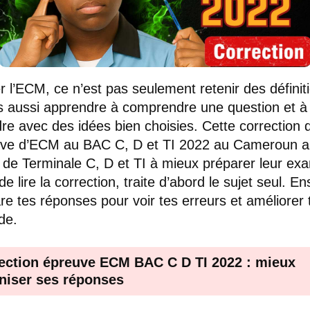
r l’ECM, ce n’est pas seulement retenir des définit
s aussi apprendre à comprendre une question et à
re avec des idées bien choisies. Cette correction 
uve d’ECM au BAC C, D et TI 2022 au Cameroun ai
 de Terminale C, D et TI à mieux préparer leur ex
e lire la correction, traite d’abord le sujet seul. En
e tes réponses pour voir tes erreurs et améliorer 
de.
ection épreuve ECM BAC C D TI 2022 : mieux
niser ses réponses