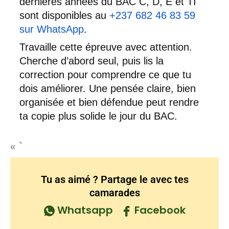
dernières années du BAC C, D, E et TI
sont disponibles au
+237 682 46 83 59
sur WhatsApp
.
Travaille cette épreuve avec attention.
Cherche d’abord seul, puis lis la
correction pour comprendre ce que tu
dois améliorer. Une pensée claire, bien
organisée et bien défendue peut rendre
ta copie plus solide le jour du BAC.
« `
Tu as aimé ? Partage le avec tes
camarades
Whatsapp
Facebook