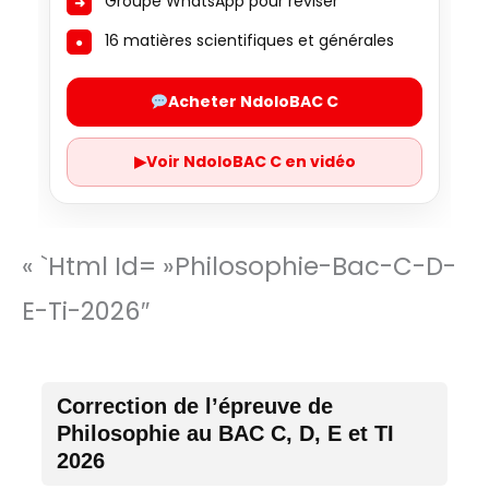
Groupe WhatsApp pour réviser
16 matières scientifiques et générales
Acheter NdoloBAC C
▶
Voir NdoloBAC C en vidéo
« `html Id= »philosophie-Bac-C-D-
E-Ti-2026″
Correction de l’épreuve de
Philosophie au BAC C, D, E et TI
2026