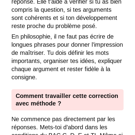
réponse. Elle t’aide à vérifier si tu as bien
compris la question, si tes arguments
sont cohérents et si ton développement
reste proche du problème posé.
En philosophie, il ne faut pas écrire de
longues phrases pour donner l’impression
de maîtriser. Tu dois définir les mots
importants, organiser tes idées, expliquer
chaque argument et rester fidèle à la
consigne.
Comment travailler cette correction
avec méthode ?
Ne commence pas directement par les
réponses. Mets-toi d’abord dans les