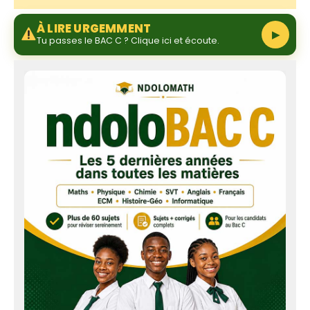
À LIRE URGEMMENT
▶
Tu passes le BAC C ? Clique ici et écoute.