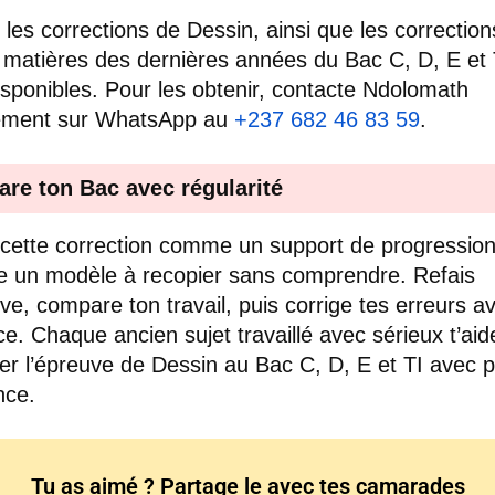
 les corrections de Dessin, ainsi que les correctio
 matières des dernières années du Bac C, D, E et 
isponibles. Pour les obtenir, contacte Ndolomath
tement sur WhatsApp au
+237 682 46 83 59
.
are ton Bac avec régularité
e cette correction comme un support de progression
un modèle à recopier sans comprendre. Refais
uve, compare ton travail, puis corrige tes erreurs a
ce. Chaque ancien sujet travaillé avec sérieux t’aid
er l’épreuve de Dessin au Bac C, D, E et TI avec p
nce.
Tu as aimé ? Partage le avec tes camarades