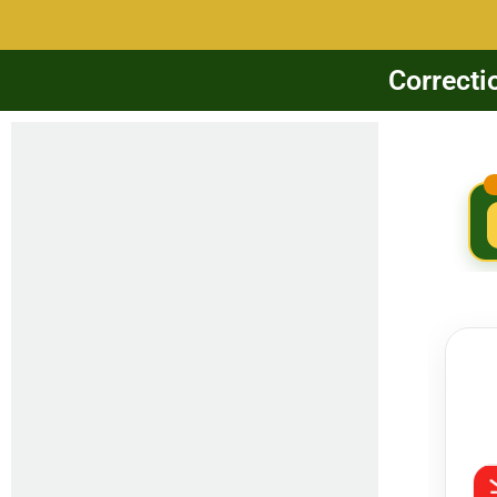
Correcti