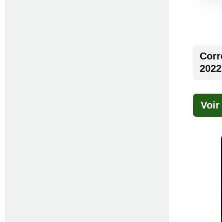
Corr
2022
Voir