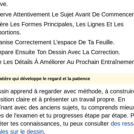
uve.
erve Attentivement Le Sujet Avant De Commencer
ère Les Formes Principales, Les Lignes Et Les
ortions.
anise Correctement L’espace De Ta Feuille.
pare Ensuite Ton Dessin Avec La Correction.
e Les Détails À Améliorer Au Prochain Entraînemen
tière qui développe le regard et la patience
sin apprend à regarder avec méthode, à construi
ition claire et à présenter un travail propre. En
aînant avec des anciens sujets, tu comprends mieux
es de l’examen et tu progresses étape par étape. 
ter tes connaissances, tu peux consulter
des ress
les sur le dessin
.