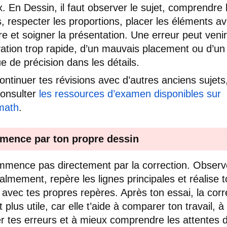
x. En Dessin, il faut observer le sujet, comprendre 
, respecter les proportions, placer les éléments a
bre et soigner la présentation. Une erreur peut veni
ation trop rapide, d’un mauvais placement ou d’un
 de précision dans les détails.
ontinuer tes révisions avec d’autres anciens sujets,
onsulter
les ressources d’examen disponibles sur
math
.
ence par ton propre dessin
mence pas directement par la correction. Observ
calmement, repère les lignes principales et réalise 
 avec tes propres repères. Après ton essai, la corr
 plus utile, car elle t’aide à comparer ton travail, à
er tes erreurs et à mieux comprendre les attentes 