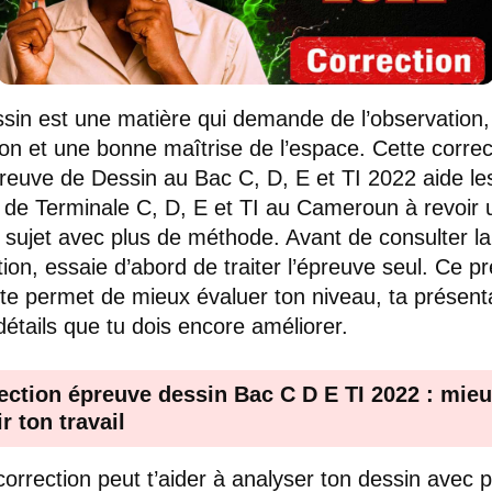
sin est une matière qui demande de l’observation,
ion et une bonne maîtrise de l’espace. Cette correc
preuve de Dessin au Bac C, D, E et TI 2022 aide le
 de Terminale C, D, E et TI au Cameroun à revoir 
 sujet avec plus de méthode. Avant de consulter la
tion, essaie d’abord de traiter l’épreuve seul. Ce p
l te permet de mieux évaluer ton niveau, ta présent
 détails que tu dois encore améliorer.
ection épreuve dessin Bac C D E TI 2022 : mie
r ton travail
correction peut t’aider à analyser ton dessin avec 