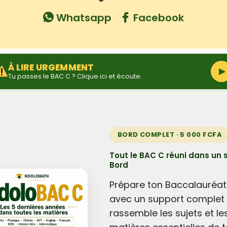
Whatsapp
Facebook
À LIRE URGEMMENT
▶
Tu passes le BAC C ? Clique ici et écoute.
BORD COMPLET · 5 000 FCFA
Tout le BAC C réuni dans un 
Bord
Prépare ton Baccalauréat
avec un support complet 
rassemble les sujets et le