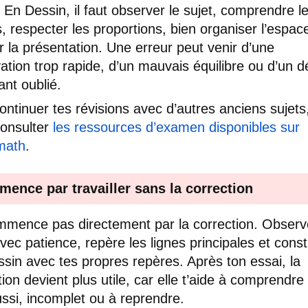
 En Dessin, il faut observer le sujet, comprendre l
, respecter les proportions, bien organiser l’espac
r la présentation. Une erreur peut venir d’une
ation trop rapide, d’un mauvais équilibre ou d’un dé
ant oublié.
ontinuer tes révisions avec d’autres anciens sujets,
onsulter
les ressources d’examen disponibles sur
math
.
ence par travailler sans la correction
mence pas directement par la correction. Observ
avec patience, repère les lignes principales et const
ssin avec tes propres repères. Après ton essai, la
tion devient plus utile, car elle t’aide à comprendre
ussi, incomplet ou à reprendre.