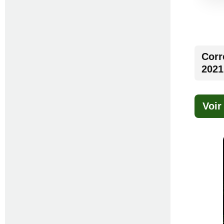
Corr
2021
Voir