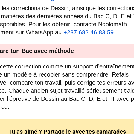
 les corrections de Dessin, ainsi que les correctio
 matières des dernières années du Bac C, D, E et 
isponibles. Pour les obtenir, contacte Ndolomath
tement sur WhatsApp au
+237 682 46 83 59
.
are ton Bac avec méthode
e cette correction comme un support d’entraînemen
un modèle à recopier sans comprendre. Refais
uve, compare ton travail, puis corrige tes erreurs a
ce. Chaque ancien sujet travaillé sérieusement t’ai
er l’épreuve de Dessin au Bac C, D, E et TI avec p
nce.
Tu as aimé ? Partage le avec tes camarades