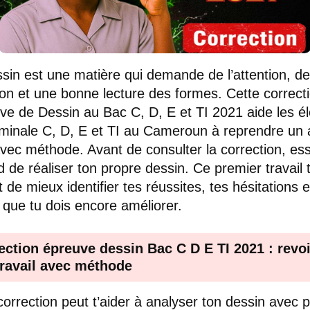
sin est une matière qui demande de l’attention, de
ion et une bonne lecture des formes. Cette correct
uve de Dessin au Bac C, D, E et TI 2021 aide les é
minale C, D, E et TI au Cameroun à reprendre un 
avec méthode. Avant de consulter la correction, es
d de réaliser ton propre dessin. Ce premier travail 
 de mieux identifier tes réussites, tes hésitations e
s que tu dois encore améliorer.
ection épreuve dessin Bac C D E TI 2021 : revoi
travail avec méthode
correction peut t’aider à analyser ton dessin avec 