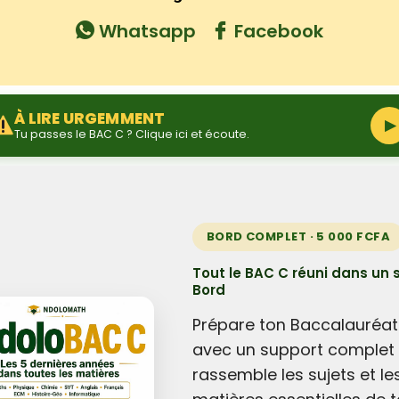
Whatsapp
Facebook
À LIRE URGEMMENT
▶
Tu passes le BAC C ? Clique ici et écoute.
BORD COMPLET · 5 000 FCFA
Tout le BAC C réuni dans un 
Bord
Prépare ton Baccalauréat
avec un support complet 
rassemble les sujets et le