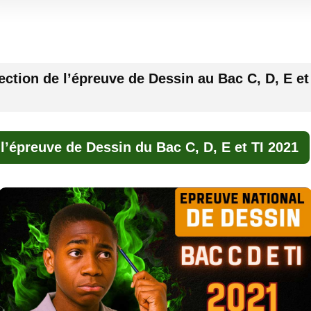
ection de l’épreuve de Dessin au Bac C, D, E et
 l’épreuve de Dessin du Bac C, D, E et TI 2021