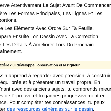
erve Attentivement Le Sujet Avant De Commencer
ère Les Formes Principales, Les Lignes Et Les
ortions.
e Les Éléments Avec Ordre Sur Ta Feuille.
pare Ensuite Ton Dessin Avec La Correction.
 Les Détails À Améliorer Lors Du Prochain
raînement.
tière qui développe l’observation et la rigueur
sin apprend à regarder avec précision, à construi
équilibrée et à présenter un travail propre. En
aînant avec des anciens sujets, tu comprends mieux
es de l’épreuve et tu gagnes progressivement en
nce. Pour compléter tes connaissances, tu peux
ter
des ressources générales sur le dessin
.