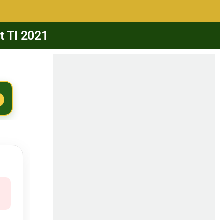
t TI 2021