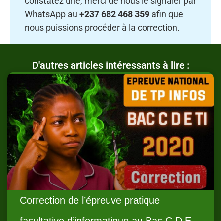
constatez une, merci de nous le signaler par
WhatsApp au
+237 682 468 359
afin que
nous puissions procéder à la correction.
D'autres articles intéressants à lire :
Correction de l’épreuve pratique
facultative d’informatique au Bac C D E