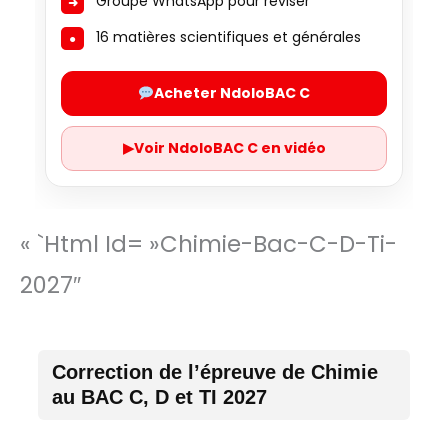
Groupe WhatsApp pour réviser
16 matières scientifiques et générales
Acheter NdoloBAC C
▶
Voir NdoloBAC C en vidéo
« `html Id= »chimie-Bac-C-D-Ti-
2027″
Correction de l’épreuve de Chimie
au BAC C, D et TI 2027