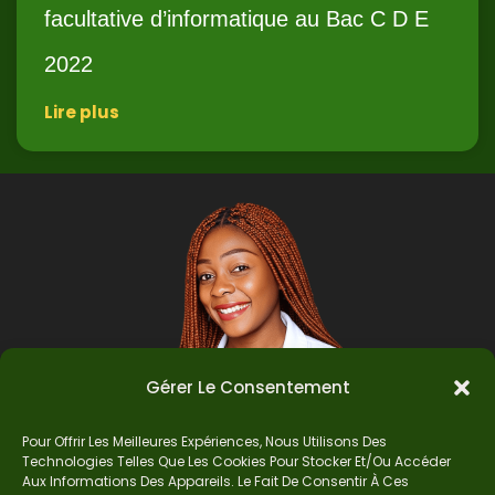
facultative d’informatique au Bac C D E
2022
Lire plus
Gérer Le Consentement
Pour Offrir Les Meilleures Expériences, Nous Utilisons Des
Technologies Telles Que Les Cookies Pour Stocker Et/ou Accéder
Auteur
Aux Informations Des Appareils. Le Fait De Consentir À Ces