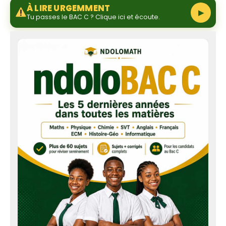
À LIRE URGEMMENT
▶
Tu passes le BAC C ? Clique ici et écoute.