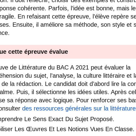
ponse cohérente. Parfois, l’idée est bonne, mais le
fragile. En refaisant cette épreuve, l’élève repère s
sses. Ensuite, il améliore sa méthode, son style et 
nce.
ue cette épreuve évalue
uve de Littérature du BAC A 2021 peut évaluer la
ension du sujet, l’analyse, la culture littéraire et l
é de la rédaction. Le candidat doit d’abord lire la c
lme. Puis, il sélectionne les idées utiles. Après cela
se sa réponse avec logique. Pour renforcer ses bas
onsulter
des ressources générales sur la littérature
prendre Le Sens Exact Du Sujet Proposé.
iliser Les Œuvres Et Les Notions Vues En Classe.