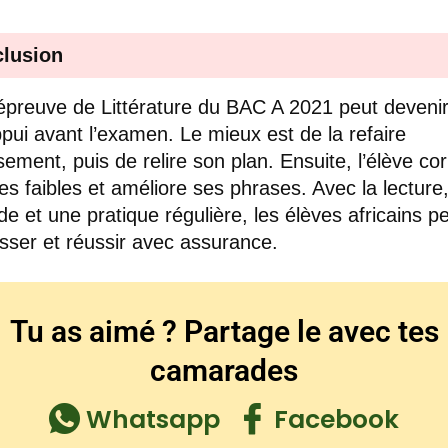
lusion
épreuve de Littérature du BAC A 2021 peut deveni
pui avant l’examen. Le mieux est de la refaire
sement, puis de relire son plan. Ensuite, l’élève cor
ées faibles et améliore ses phrases. Avec la lecture,
e et une pratique régulière, les élèves africains p
sser et réussir avec assurance.
Tu as aimé ? Partage le avec tes
camarades
Whatsapp
Facebook