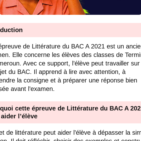
oduction
épreuve de Littérature du BAC A 2021 est un ancie
en. Elle concerne les élèves des classes de Termi
eroun. Avec ce support, l’élève peut travailler sur
ujet du BAC. Il apprend à lire avec attention, à
ndre la consigne et à préparer une réponse bien
sée avant l’examen.
quoi cette épreuve de Littérature du BAC A 20
 aider l’élève
et de littérature peut aider l’élève à dépasser la si
ion. Il doit réfléchir, choisir des exemples et constr