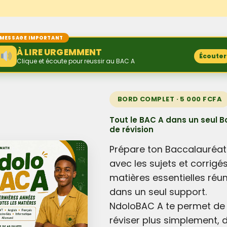
MESSAGE IMPORTANT
À LIRE URGEMMENT
Écouter
Clique et écoute pour reussir au BAC A
BORD COMPLET · 5 000 FCFA
Tout le BAC A dans un seul B
de révision
Prépare ton Baccalauréat
avec les sujets et corrigé
matières essentielles réun
dans un seul support.
NdoloBAC A te permet de
réviser plus simplement, 