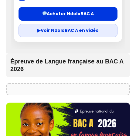
Acheter NdoloBAC A
▶
Voir NdoloBAC A en vidéo
Épreuve de Langue française au BAC A
2026