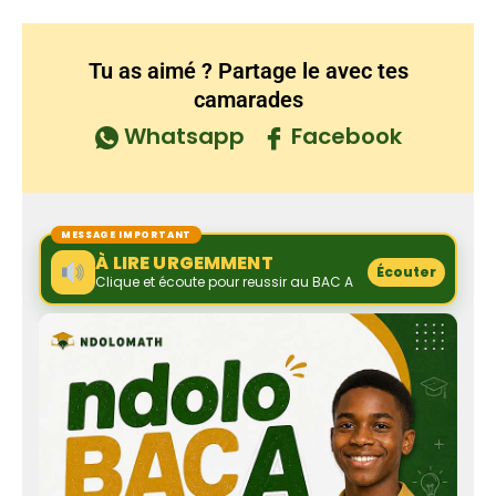
Tu as aimé ? Partage le avec tes
camarades
Whatsapp
Facebook
MESSAGE IMPORTANT
À LIRE URGEMMENT
Écouter
Clique et écoute pour reussir au BAC A