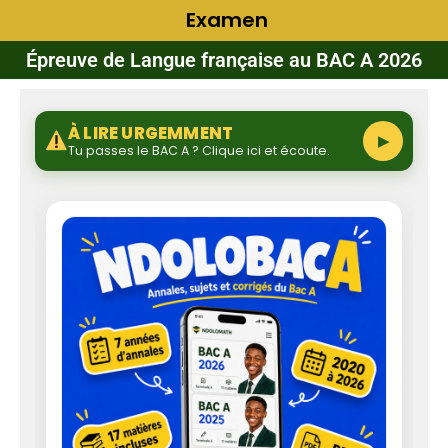
Examen
Épreuve de Langue française au BAC A 2026
À LIRE URGEMMENT
▶
Tu passes le BAC A ? Clique ici et écoute.