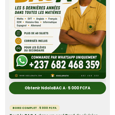
Obtenir NdoloBAC A · 5 000 FCFA
BORD COMPLET · 5 000 FCFA