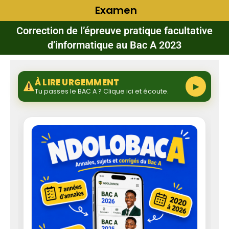
Examen
Correction de l’épreuve pratique facultative
d’informatique au Bac A 2023
À LIRE URGEMMENT
▶
Tu passes le BAC A ? Clique ici et écoute.