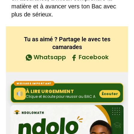
matière et à avancer vers ton Bac avec
plus de sérieux.
Tu as aimé ? Partage le avec tes
camarades
Whatsapp
Facebook
MESSAGE IMPORTANT
À LIRE URGEMMENT
Écouter
Clique et écoute pour reussir au BAC A