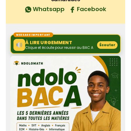
Whatsapp
Facebook
MESSAGE IMPORTANT
À LIRE URGEMMENT
Écouter
Clique et écoute pour reussir au BAC A