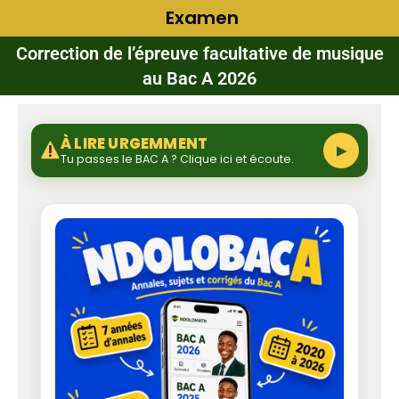
Examen
Correction de l’épreuve facultative de musique
au Bac A 2026
À LIRE URGEMMENT
▶
Tu passes le BAC A ? Clique ici et écoute.