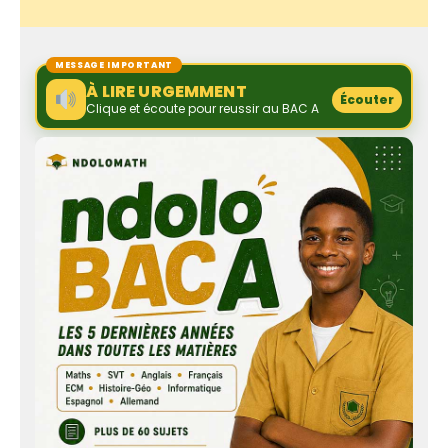
MESSAGE IMPORTANT
À LIRE URGEMMENT
Écouter
Clique et écoute pour reussir au BAC A