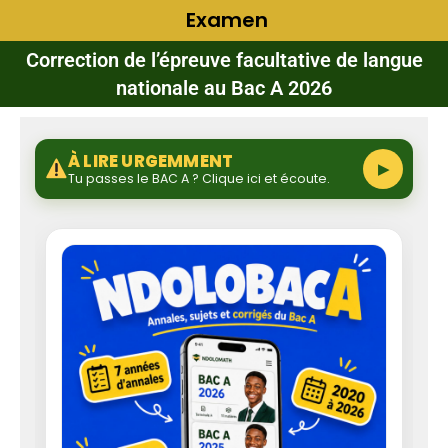
Examen
Correction de l’épreuve facultative de langue
nationale au Bac A 2026
À LIRE URGEMMENT
▶
Tu passes le BAC A ? Clique ici et écoute.