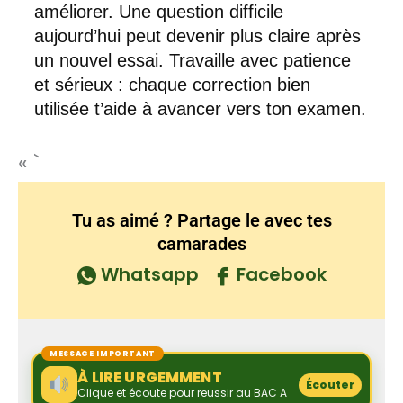
améliorer. Une question difficile
aujourd’hui peut devenir plus claire après
un nouvel essai. Travaille avec patience
et sérieux : chaque correction bien
utilisée t’aide à avancer vers ton examen.
« `
Tu as aimé ? Partage le avec tes
camarades
Whatsapp
Facebook
MESSAGE IMPORTANT
À LIRE URGEMMENT
Écouter
Clique et écoute pour reussir au BAC A