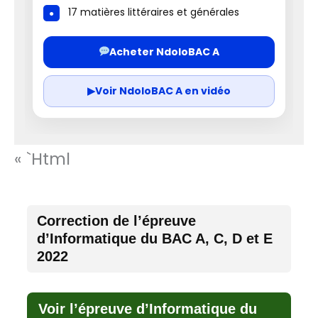
17 matières littéraires et générales
Acheter NdoloBAC A
▶
Voir NdoloBAC A en vidéo
« `html
Correction de l’épreuve
d’Informatique du BAC A, C, D et E
2022
Voir l’épreuve d’Informatique du