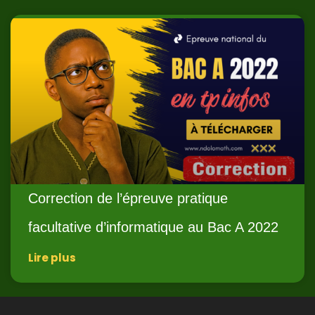
Correction de l’épreuve pratique
facultative d’informatique au Bac A 2022
Lire plus