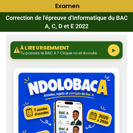
Examen
Correction de l’épreuve d’Informatique du BAC
A, C, D et E 2022
À LIRE URGEMMENT
▶
Tu passes le BAC A ? Clique ici et écoute.