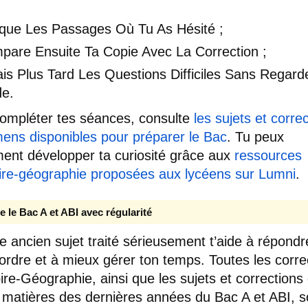
que Les Passages Où Tu As Hésité ;
pare Ensuite Ta Copie Avec La Correction ;
is Plus Tard Les Questions Difficiles Sans Regard
de.
ompléter tes séances, consulte
les sujets et corre
ens disponibles pour préparer le Bac
. Tu peux
ent développer ta curiosité grâce aux
ressources
oire-géographie proposées aux lycéens sur Lumni
.
e le Bac A et ABI avec régularité
 ancien sujet traité sérieusement t’aide à répond
’ordre et à mieux gérer ton temps. Toutes les corre
oire-Géographie, ainsi que les sujets et corrections
 matières des dernières années du Bac A et ABI, s