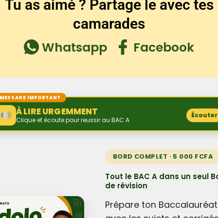
Tu as aimé ? Partage le avec tes
camarades
Whatsapp
Facebook
MESSAGE IMPORTANT
À LIRE URGEMMENT
Écouter
Clique et écoute pour reussir au BAC A
BORD COMPLET · 5 000 FCFA
Tout le BAC A dans un seul B
de révision
Prépare ton Baccalauréat