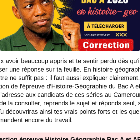
x avoir beaucoup appris et te sentir perdu dès qu’il
ser une réponse sur ta feuille. En histoire-géograph
re ne suffit pas : il faut aussi expliquer clairement
tion de l’épreuve d’Histoire-Géographie du Bac A e
’adresse aux candidats de ces séries au Camerou
de la consulter, reprends le sujet et réponds seul,
Tu découvriras ainsi tes vrais points forts et les que
mandent encore du travail.
ection épreuve Histoire Géographie Bac A et A