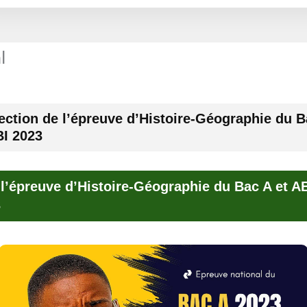
l
ection de l’épreuve d’Histoire-Géographie du B
BI 2023
 l’épreuve d’Histoire-Géographie du Bac A et A
3