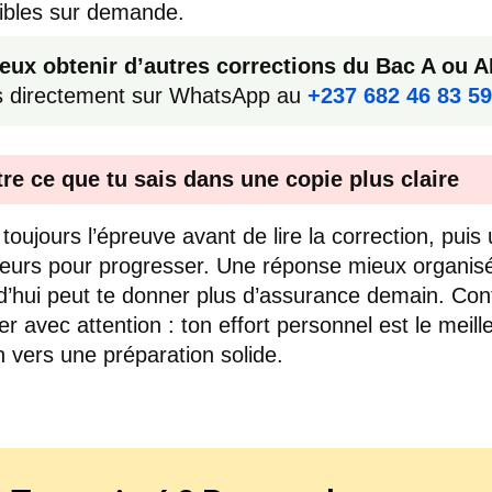
ibles sur demande.
eux obtenir d’autres corrections du Bac A ou A
s directement sur WhatsApp au
+237 682 46 83 59
re ce que tu sais dans une copie plus claire
toujours l’épreuve avant de lire la correction, puis u
reurs pour progresser. Une réponse mieux organis
d’hui peut te donner plus d’assurance demain. Con
ler avec attention : ton effort personnel est le meill
 vers une préparation solide.