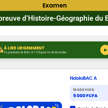
Examen
épreuve d’Histoire-Géographie du 
À LIRE URGEMMENT
▶
Tu passes le BAC A ? Clique ici et écoute.
NdoloBAC A
15 000 FCFA
5 000 FCFA