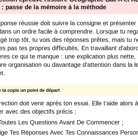
 : passe de la mémoire à la méthode
ponse réussie doit suivre la consigne et présenter 
dans un ordre facile à comprendre. Lorsque tu reg
rigé trop tôt, tu vois des réponses prêtes, mais tu n
s pas tes propres difficultés. En travaillant d’abord
ères ce qui te manque : une explication plus nette,
ure organisation ou davantage d’attention dans la l
et.
e ta copie un point de départ
ection doit venir après ton essai. Elle t’aide alors 
r avec des objectifs précis :
 Toutes Les Questions Avant De Commencer ;
ige Tes Réponses Avec Tes Connaissances Person