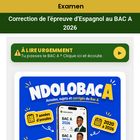
Examen
Correction de l’épreuve d’Espagnol au BAC A
2026
À LIRE URGEMMENT
▶
Tu passes le BAC A ? Clique ici et écoute.