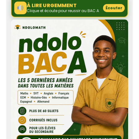
À LIRE URGEMMENT
Écouter
Clique et écoute pour reussir au BAC A