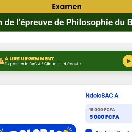
Examen
n de l’épreuve de Philosophie du 
À LIRE URGEMMENT
▶
Tu passes le BAC A ? Clique ici et écoute.
NdoloBAC A
15 000 FCFA
5 000 FCFA