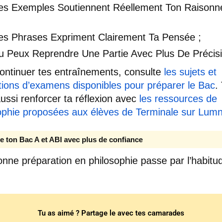
Tes Exemples Soutiennent Réellement Ton Raison
Tes Phrases Expriment Clairement Ta Pensée ;
Tu Peux Reprendre Une Partie Avec Plus De Précis
ontinuer tes entraînements, consulte
les sujets et
tions d’examens disponibles pour préparer le Bac
.
ussi renforcer ta réflexion avec
les ressources de
ophie proposées aux élèves de Terminale sur Lumn
e ton Bac A et ABI avec plus de confiance
nne préparation en philosophie passe par l’habitu
Tu as aimé ? Partage le avec tes camarades