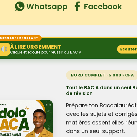
Whatsapp
Facebook
MESSAGE IMPORTANT
À LIRE URGEMMENT
Écouter
Clique et écoute pour reussir au BAC A
BORD COMPLET · 5 000 FCFA
Tout le BAC A dans un seul B
de révision
Prépare ton Baccalauréat
avec les sujets et corrigé
matières essentielles réun
dans un seul support.