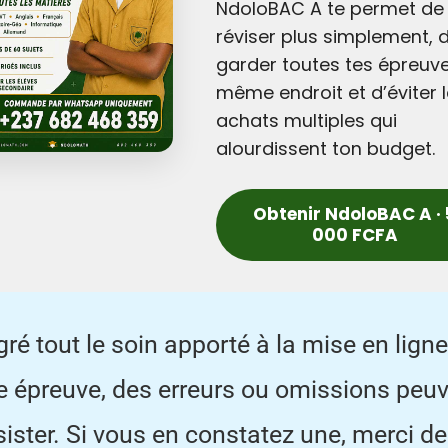
NdoloBAC A te permet de
réviser plus simplement, 
garder toutes tes épreuv
même endroit et d’éviter 
achats multiples qui
alourdissent ton budget.
Obtenir NdoloBAC A · 
000 FCFA
ré tout le soin apporté à la mise en lign
e épreuve, des erreurs ou omissions peu
ister. Si vous en constatez une, merci de