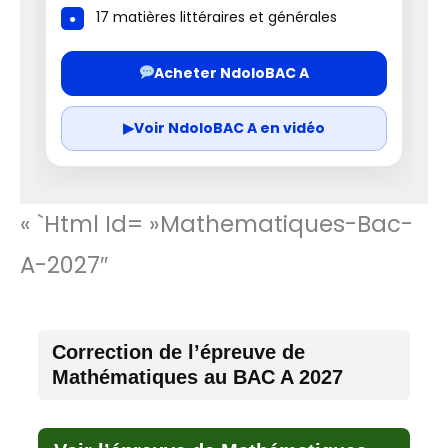
17 matières littéraires et générales
Acheter NdoloBAC A
▶
Voir NdoloBAC A en vidéo
« `html Id= »mathematiques-Bac-
A-2027″
Correction de l’épreuve de
Mathématiques au BAC A 2027