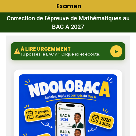
Examen
Correction de l’épreuve de Mathématiques au
BAC A 2027
À LIRE URGEMMENT
▶
Tu passes le BAC A ? Clique ici et écoute.