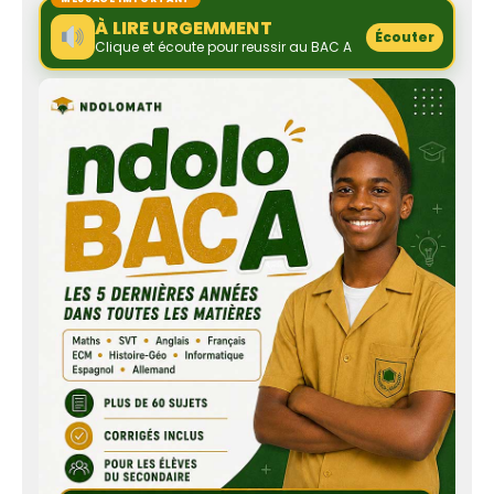
À LIRE URGEMMENT
Écouter
Clique et écoute pour reussir au BAC A