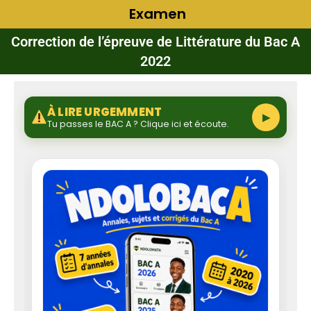
Examen
Correction de l’épreuve de Littérature du Bac A
2022
À LIRE URGEMMENT
▶
Tu passes le BAC A ? Clique ici et écoute.