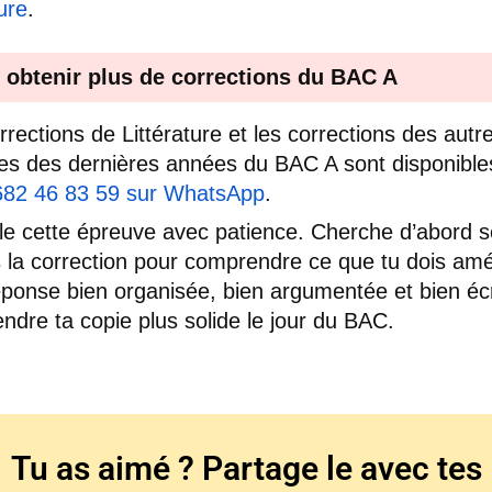
ture
.
 obtenir plus de corrections du BAC A
rrections de Littérature et les corrections des autr
es des dernières années du BAC A sont disponible
682 46 83 59 sur WhatsApp
.
lle cette épreuve avec patience. Cherche d’abord s
is la correction pour comprendre ce que tu dois amél
ponse bien organisée, bien argumentée et bien écr
endre ta copie plus solide le jour du BAC.
Tu as aimé ? Partage le avec tes