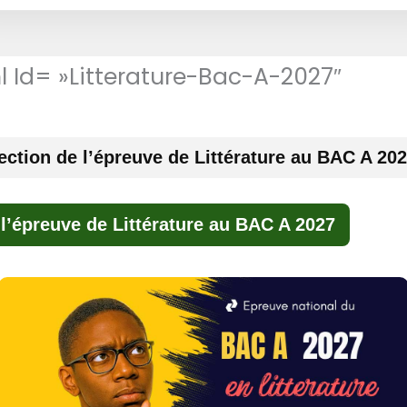
l Id= »litterature-Bac-A-2027″
ection de l’épreuve de Littérature au BAC A 20
 l’épreuve de Littérature au BAC A 2027