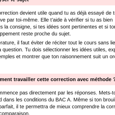
rrection devient utile quand tu as déjà essayé de t
ve par toi-même. Elle t’aide à vérifier si tu as bien
s la consigne, si tes idées sont pertinentes et si to
ppement reste proche du sujet.
érature, il faut éviter de réciter tout le cours sans li
a question. Tu dois sélectionner les idées utiles, ex
emples et montrer que ton raisonnement suit un or
ent travailler cette correction avec méthode 
mence pas directement par les réponses. Mets-to
d dans les conditions du BAC A. Même si ton broui
parfait, il te permettra de mieux comprendre la cor
comparaison.