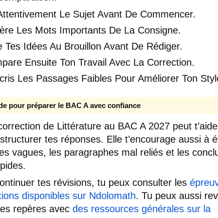
 Attentivement Le Sujet Avant De Commencer.
ère Les Mots Importants De La Consigne.
 Tes Idées Au Brouillon Avant De Rédiger.
pare Ensuite Ton Travail Avec La Correction.
ris Les Passages Faibles Pour Améliorer Ton Styl
de pour préparer le BAC A avec confiance
correction de Littérature au BAC A 2027 peut t’aide
structurer tes réponses. Elle t’encourage aussi à é
ées vagues, les paragraphes mal reliés et les concl
apides.
ontinuer tes révisions, tu peux consulter les
épreuv
tions disponibles sur Ndolomath
. Tu peux aussi rev
ues repères avec
des ressources générales sur la