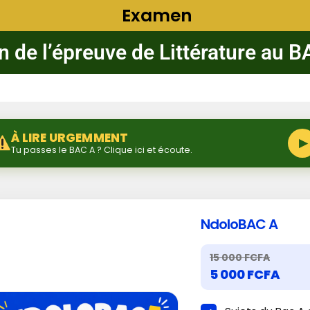
Examen
n de l’épreuve de Littérature au 
À LIRE URGEMMENT
▶
Tu passes le BAC A ? Clique ici et écoute.
NdoloBAC A
15 000 FCFA
5 000 FCFA