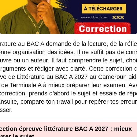
térature au BAC A demande de la lecture, de la réfle
nne organisation des idées. Il ne suffit pas de con
vre ou un auteur. Il faut comprendre le sujet, chois
rguments et rédiger avec clarté. Cette correction 
uve de Littérature au BAC A 2027 au Cameroun aid
 de Terminale A à mieux préparer leur examen. Av
a correction, prends d’abord le sujet et essaie de ré
Ensuite, compare ton travail pour repérer tes erreur
sser.
ection épreuve littérature BAC A 2027 : mieux
yser le sujet